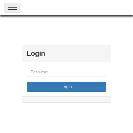
Login
Login